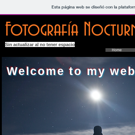
Esta página web se diseñó con la platafo
Fotografía Nocturn
Sin actualizar al no tener espacio
Home
Welcome to my web